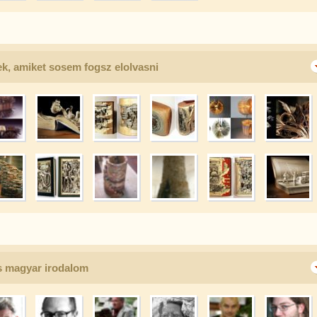
k, amiket sosem fogsz elolvasni
s magyar irodalom