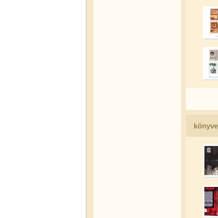
könyve