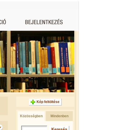
Kép feltöltése
Közösségben
Mindenben