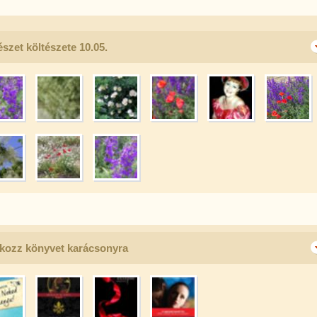
szet költészete 10.05.
kozz könyvet karácsonyra