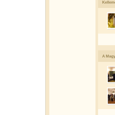
Kellem
A Magy