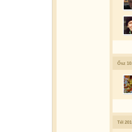
Ősz 10.
Tél 20