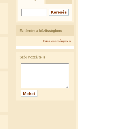
Ez történt a közösségben:
Friss események »
Szólj hozzá te is!