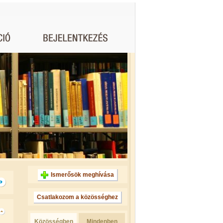
Ismerősök meghívása
Csatlakozom a közösséghez
Közösségben
Mindenben