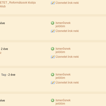
RETET
,
Reformátusok klubja
Üzenetet írok neki
klub
Ismerősnek
 éve
jelölöm
Üzenetet írok neki
Ismerősnek
- 2 éve
jelölöm
iz
Üzenetet írok neki
Ismerősnek
Tag
- 2 éve
jelölöm
Üzenetet írok neki
Ismerősnek
 éve
jelölöm