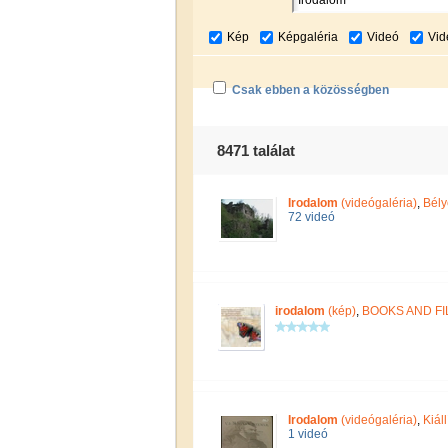
Kép
Képgaléria
Videó
Vid
Csak ebben a közösségben
8471 találat
Irodalom
(videógaléria)
,
Bély
72 videó
irodalom
(kép)
,
BOOKS AND F
Irodalom
(videógaléria)
,
Kiál
1 videó