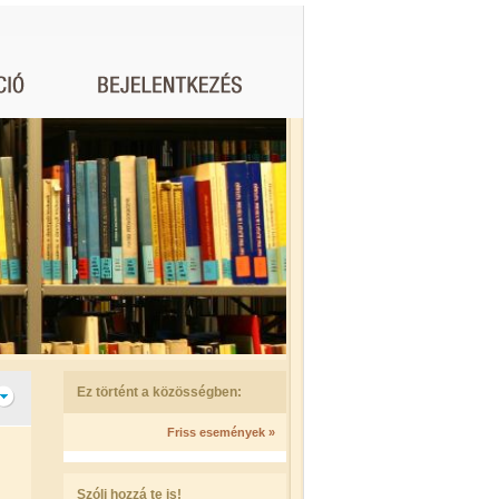
Ez történt a közösségben:
Friss események »
Szólj hozzá te is!