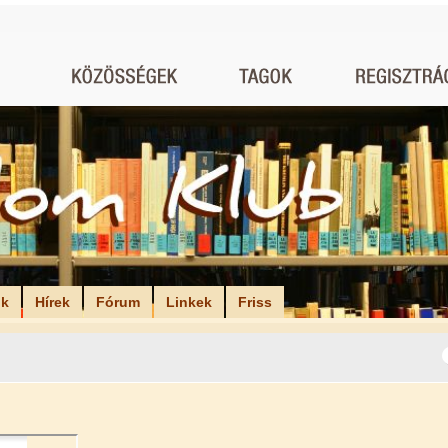
ók
Hírek
Fórum
Linkek
Friss