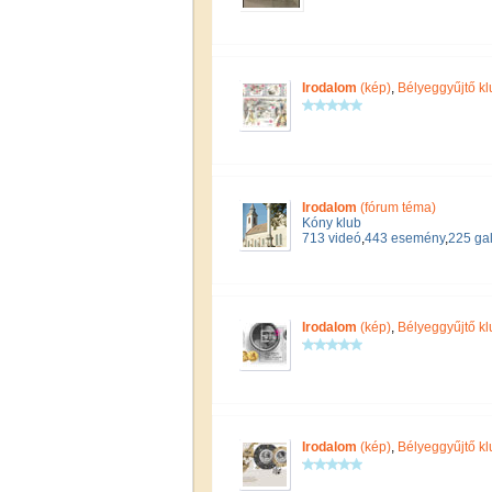
Irodalom
(kép)
,
Bélyeggyűjtő kl
Irodalom
(fórum téma)
Kóny klub
713 videó
,
443 esemény
,
225 gal
Irodalom
(kép)
,
Bélyeggyűjtő kl
Irodalom
(kép)
,
Bélyeggyűjtő kl