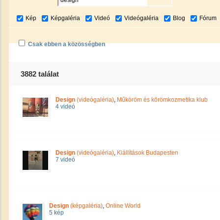
Kép
Képgaléria
Videó
Videógaléria
Blog
Fórum
Csak ebben a közösségben
3882 találat
Design
(videógaléria)
,
Műköröm és körömkozmetika klub
4 videó
Design
(videógaléria)
,
Kiállítások Budapesten
7 videó
Design
(képgaléria)
,
Online World
5 kép