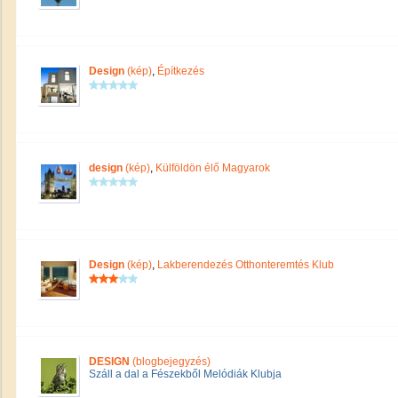
Design
(kép)
,
Építkezés
design
(kép)
,
Külföldön élő Magyarok
Design
(kép)
,
Lakberendezés Otthonteremtés Klub
DESIGN
(blogbejegyzés)
Száll a dal a Fészekből Melódiák Klubja