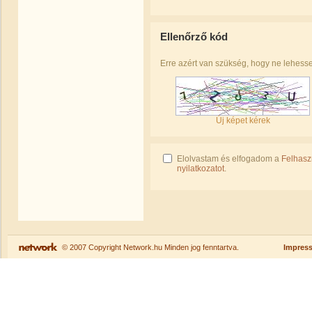
Ellenőrző kód
Erre azért van szükség, hogy ne lehess
Új képet kérek
Elolvastam és elfogadom a
Felhaszn
nyilatkozatot
.
© 2007 Copyright Network.hu Minden jog fenntartva.
Impres