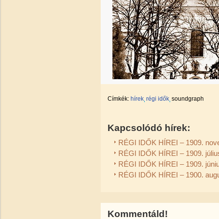
Címkék:
hírek
régi idők
soundgraph
Kapcsolódó hírek:
RÉGI IDŐK HÍREI – 1909. nov
RÉGI IDŐK HÍREI – 1909. júliu
RÉGI IDŐK HÍREI – 1909. júni
RÉGI IDŐK HÍREI – 1900. aug
Kommentáld!