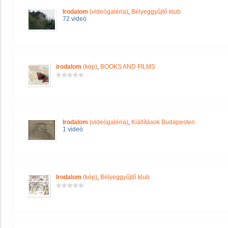
Irodalom
(videógaléria)
,
Bélyeggyűjtő klub
72 videó
irodalom
(kép)
,
BOOKS AND FILMS
Irodalom
(videógaléria)
,
Kiállítások Budapesten
1 videó
Irodalom
(kép)
,
Bélyeggyűjtő klub