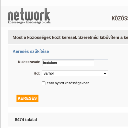
Most a közösségek közt keresel. Szeretnéd kibővíteni a 
Keresés szűkítése
Kulcsszavak:
Hol:
csak nyitott közösségekben
8474 találat